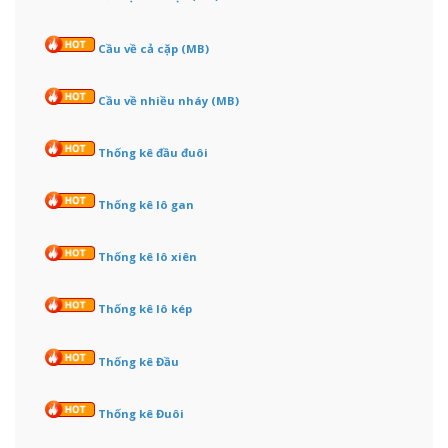
Cầu về cả cặp (MB)
Cầu về nhiều nháy (MB)
Thống kê đầu đuôi
Thống kê lô gan
Thống kê lô xiên
Thống kê lô kép
Thống kê Đầu
Thống kê Đuôi