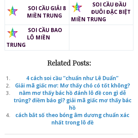
SOI CẦU ĐẦU
SOI CẦU GIẢI 8
ĐUÔI ĐẶC BIỆT
MIỀN TRUNG
MIỀN TRUNG
SOI CẦU BAO
LÔ MIỀN
TRUNG
Related Posts:
4 cách soi cầu “chuẩn như Lê Duẩn”
Giải mã giấc mơ: Mơ thấy chó có tốt không?
nằm mơ thấy bác hồ đánh lô đề con gì dễ
trúng? điềm báo gì? giải mã giấc mơ thấy bác
hồ
cách bắt số theo bóng âm dương chuẩn xác
nhất trong lô đề