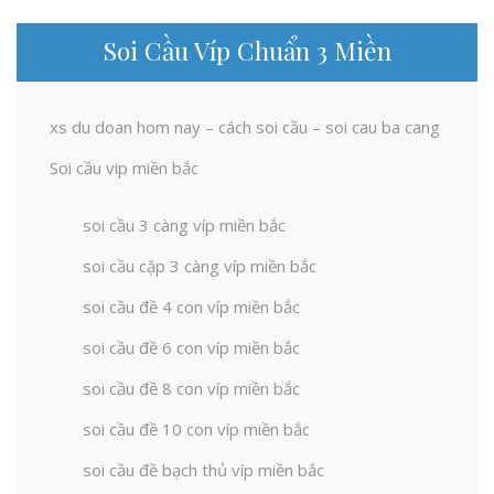
Soi Cầu Víp Chuẩn 3 Miền
xs du doan hom nay – cách soi cầu – soi cau ba cang
Soi cầu vip miền bắc
soi cầu 3 càng víp miền bắc
soi cầu cặp 3 càng víp miền bắc
soi cầu đề 4 con víp miền bắc
soi cầu đề 6 con víp miền bắc
soi cầu đề 8 con víp miền bắc
soi cầu đề 10 con víp miền bắc
soi cầu đề bạch thủ víp miền bắc