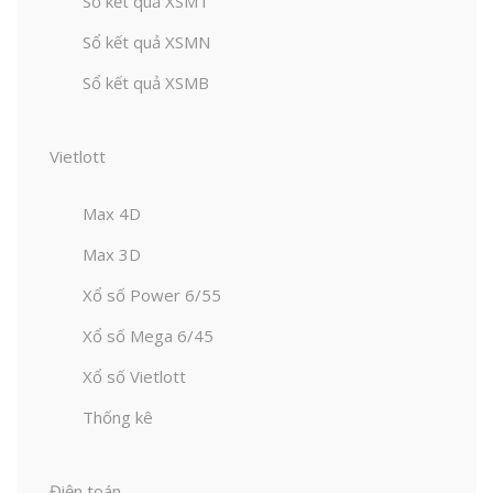
Sổ kết quả XSMT
Sổ kết quả XSMN
Sổ kết quả XSMB
Vietlott
Max 4D
Max 3D
Xổ số Power 6/55
Xổ số Mega 6/45
Xổ số Vietlott
Thống kê
Điện toán