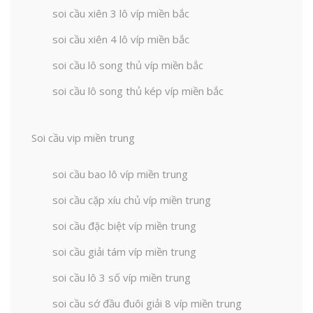
soi cầu xiên 3 lô víp miền bắc
soi cầu xiên 4 lô víp miền bắc
soi cầu lô song thủ víp miền bắc
soi cầu lô song thủ kép víp miền bắc
Soi cầu vip miền trung
soi cầu bao lô víp miền trung
soi cầu cặp xíu chủ víp miền trung
soi cầu đặc biệt víp miền trung
soi cầu giải tám víp miền trung
soi cầu lô 3 số víp miền trung
soi cầu sớ đầu đuôi giải 8 víp miền trung