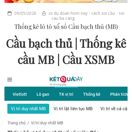
09/05/2026
xs du doan hom nay - cách soi cầu - soi
cau ba cang
Thống kê lô tô xổ số Cầu bạch thủ (MB)
Cầu bạch thủ | Thống kê
cầu MB | Cầu XSMB