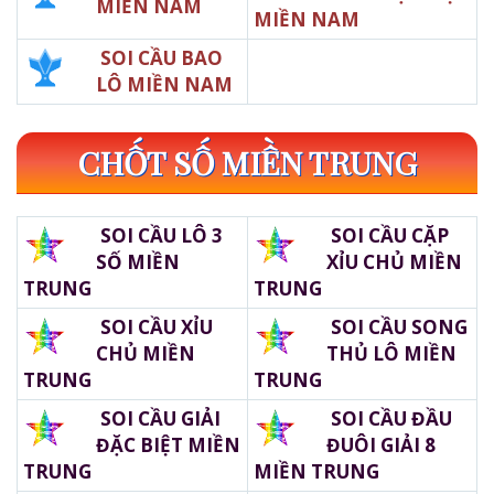
MIỀN NAM
MIỀN NAM
SOI CẦU BAO
LÔ MIỀN NAM
CHỐT SỐ MIỀN TRUNG
SOI CẦU LÔ 3
SOI CẦU CẶP
SỐ MIỀN
XỈU CHỦ MIỀN
TRUNG
TRUNG
SOI CẦU XỈU
SOI CẦU SONG
CHỦ MIỀN
THỦ LÔ MIỀN
TRUNG
TRUNG
SOI CẦU GIẢI
SOI CẦU ĐẦU
ĐẶC BIỆT MIỀN
ĐUÔI GIẢI 8
TRUNG
MIỀN TRUNG