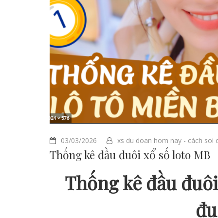
03/03/2026
xs du doan hom nay - cách soi c
Thống kê đầu đuôi xổ số loto MB
Thống kê đầu đuôi 
đu