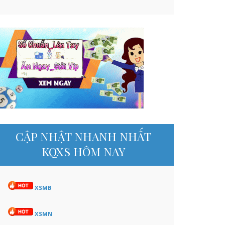
CẬP NHẬT NHANH NHẤT
KQXS HÔM NAY
XSMB
XSMN