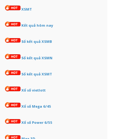
XSMT
Kết quả hôm nay
Sổ kết quả XSMB
Sổ kết quả XSMN
Sổ kết quả XSMT
Xổ số vietlott
Xổ số Mega 6/45
Xổ số Power 6/55
Max 3D