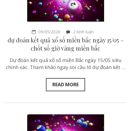
ở
09/05/2026
2 bình luận
dự
dự đoán kết quả xổ số miền bắc ngày 15/05 –
đoán
kết
chốt số giờ vàng miền bắc
quả
xổ
Dự đoán kết quả xổ số miền Bắc ngày 15/05 siêu
số
miền
chính xác. Tham khảo ngay soi cầu lô dự đoán kết …
bắc
ngày
15/05
READ MORE
–
chốt
số
giờ
vàng
miền
bắc