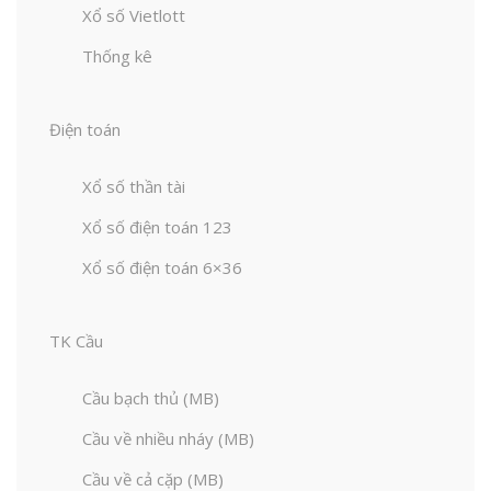
Xổ số Vietlott
Thống kê
Điện toán
Xổ số thần tài
Xổ số điện toán 123
Xổ số điện toán 6×36
TK Cầu
Cầu bạch thủ (MB)
Cầu về nhiều nháy (MB)
Cầu về cả cặp (MB)