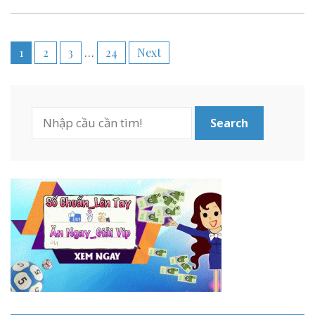
giờ
vàng
miền
bắc
Điều
1
2
3
…
24
Next
hướng
bài
viết
Search