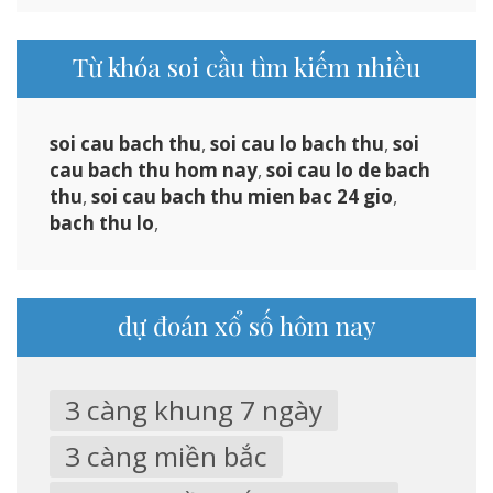
Từ khóa soi cầu tìm kiếm nhiều
soi cau bach thu
,
soi cau lo bach thu
,
soi
cau bach thu hom nay
,
soi cau lo de bach
thu
,
soi cau bach thu mien bac 24 gio
,
bach thu lo
,
dự đoán xổ số hôm nay
3 càng khung 7 ngày
3 càng miền bắc