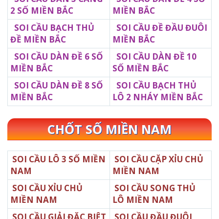
2 SỐ MIỀN BẮC
MIỀN BẮC
SOI CẦU BẠCH THỦ
SOI CẦU ĐỀ ĐẦU ĐUÔI
ĐỀ MIỀN BẮC
MIỀN BẮC
SOI CẦU DÀN ĐỀ 6 SỐ
SOI CẦU DÀN ĐỀ 10
MIỀN BẮC
SỐ MIỀN BẮC
SOI CẦU DÀN ĐỀ 8 SỐ
SOI CẦU BẠCH THỦ
MIỀN BẮC
LÔ 2 NHÁY MIỀN BẮC
CHỐT SỐ MIỀN NAM
SOI CẦU LÔ 3 SỐ MIỀN
SOI CẦU CẶP XỈU CHỦ
NAM
MIỀN NAM
SOI CẦU XỈU CHỦ
SOI CẦU SONG THỦ
MIỀN NAM
LÔ MIỀN NAM
SOI CẦU GIẢI ĐẶC BIỆT
SOI CẦU ĐẦU ĐUÔI