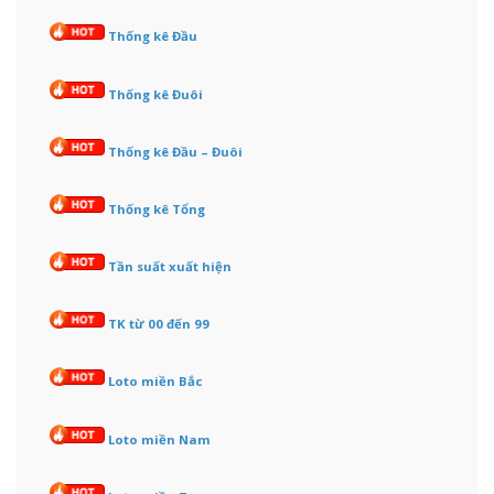
Thống kê Đầu
Thống kê Đuôi
Thống kê Đầu – Đuôi
Thống kê Tổng
Tần suất xuất hiện
TK từ 00 đến 99
Loto miền Bắc
Loto miền Nam