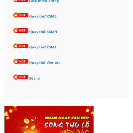
Loto miền Trung
Quay thử XSMB
Quay thử XSMN
Quay thử XSMT
Quay thử Vietlott
Sổ mơ