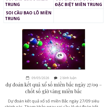
TRUNG
ĐẶC BIỆT MIỀN TRUNG
SOI CẦU BAO LÔ MIỀN
TRUNG
ở
09/05/2026
2 bình luận
dự
dự đoán kết quả xổ số miền bắc ngày 27/09 –
đoán
kết
chốt số giờ vàng miền bắc
quả
xổ
Dự đoán kết quả xổ số miền Bắc ngày 27/09 siêu
số
miền
chính xác. Tham khảo ngay soi cầu lô dự đoán kết …