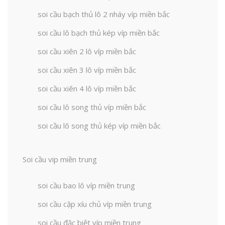
soi cầu bạch thủ lô 2 nháy víp miền bắc
soi cầu lô bạch thủ kép víp miền bắc
soi cầu xiên 2 lô víp miền bắc
soi cầu xiên 3 lô víp miền bắc
soi cầu xiên 4 lô víp miền bắc
soi cầu lô song thủ víp miền bắc
soi cầu lô song thủ kép víp miền bắc
Soi cầu vip miền trung
soi cầu bao lô víp miền trung
soi cầu cặp xíu chủ víp miền trung
soi cầu đặc biệt víp miền trung