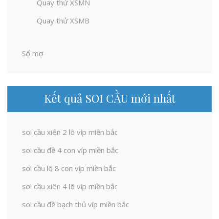
Quay thử XSMN
Quay thử XSMB
Sổ mơ
Kết quả SOI CẦU mới nhất
soi cầu xiên 2 lô víp miền bắc
soi cầu đề 4 con víp miền bắc
soi cầu lô 8 con víp miền bắc
soi cầu xiên 4 lô víp miền bắc
soi cầu đề bạch thủ víp miền bắc