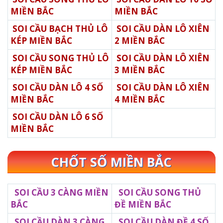
MIỀN BẮC
MIỀN BẮC
SOI CẦU BẠCH THỦ LÔ
SOI CẦU DÀN LÔ XIÊN
KÉP MIỀN BẮC
2 MIỀN BẮC
SOI CẦU SONG THỦ LÔ
SOI CẦU DÀN LÔ XIÊN
KÉP MIỀN BẮC
3 MIỀN BẮC
SOI CẦU DÀN LÔ 4 SỐ
SOI CẦU DÀN LÔ XIÊN
MIỀN BẮC
4 MIỀN BẮC
SOI CẦU DÀN LÔ 6 SỐ
MIỀN BẮC
CHỐT SỐ MIỀN BẮC
SOI CẦU 3 CÀNG MIỀN
SOI CẦU SONG THỦ
BẮC
ĐỀ MIỀN BẮC
SOI CẦU DÀN 3 CÀNG
SOI CẦU DÀN ĐỀ 4 SỐ