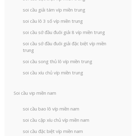
soi cầu giải tám víp miền trung
soi cầu lô 3 số víp miền trung
soi cầu sớ đầu đuôi giải 8 víp miền trung
soi cầu sớ đầu đuôi giải đặc biệt víp miền
trung
soi cầu song thủ lô víp miền trung
soi cầu xíu chủ víp miền trung
Soi cầu vip miền nam
soi cầu bao lô víp miền nam
soi cầu cặp xíu chủ víp miền nam
soi cầu đặc biệt víp miền nam