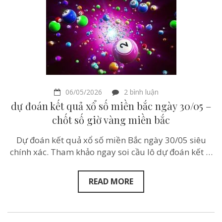
ở
06/05/2026
2 bình luận
dự
dự đoán kết quả xổ số miền bắc ngày 30/05 –
đoán
kết
chốt số giờ vàng miền bắc
quả
xổ
Dự đoán kết quả xổ số miền Bắc ngày 30/05 siêu
số
miền
chính xác. Tham khảo ngay soi cầu lô dự đoán kết …
bắc
ngày
30/05
READ MORE
–
chốt
số
giờ
vàng