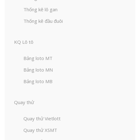
Thống kê lô gan
Thống kê đầu đuôi
KQ Lô tô
Bảng loto MT
Bảng loto MN
Bảng loto MB
Quay thử
Quay thử Vietlott
Quay thử XSMT