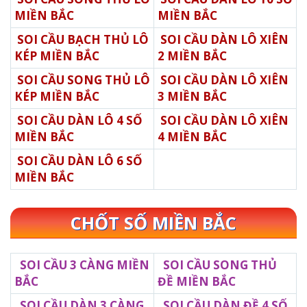
MIỀN BẮC
MIỀN BẮC
SOI CẦU BẠCH THỦ LÔ
SOI CẦU DÀN LÔ XIÊN
KÉP MIỀN BẮC
2 MIỀN BẮC
SOI CẦU SONG THỦ LÔ
SOI CẦU DÀN LÔ XIÊN
KÉP MIỀN BẮC
3 MIỀN BẮC
SOI CẦU DÀN LÔ 4 SỐ
SOI CẦU DÀN LÔ XIÊN
MIỀN BẮC
4 MIỀN BẮC
SOI CẦU DÀN LÔ 6 SỐ
MIỀN BẮC
CHỐT SỐ MIỀN BẮC
SOI CẦU 3 CÀNG MIỀN
SOI CẦU SONG THỦ
BẮC
ĐỀ MIỀN BẮC
SOI CẦU DÀN 3 CÀNG
SOI CẦU DÀN ĐỀ 4 SỐ