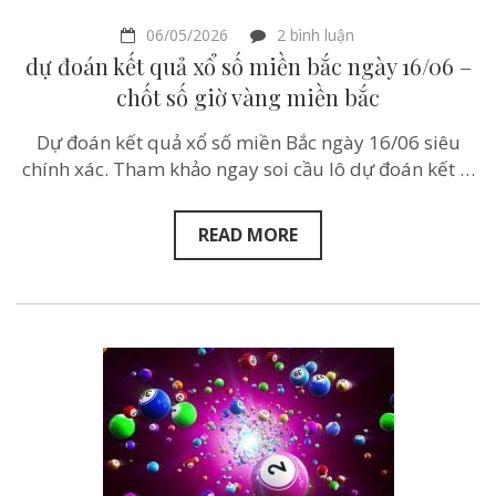
ở
06/05/2026
2 bình luận
dự
dự đoán kết quả xổ số miền bắc ngày 16/06 –
đoán
kết
chốt số giờ vàng miền bắc
quả
xổ
Dự đoán kết quả xổ số miền Bắc ngày 16/06 siêu
số
miền
chính xác. Tham khảo ngay soi cầu lô dự đoán kết …
bắc
ngày
16/06
READ MORE
–
chốt
số
giờ
vàng
miền
bắc