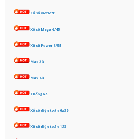
Xổ số vietlott
Xổ số Mega 6/45
Xổ số Power 6/55
Max 3D
Max 4D
Thống kê
Xổ số điện toán 6x36
Xổ số điện toán 123