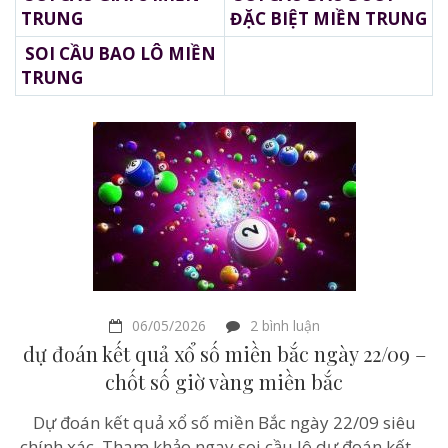
TRUNG
ĐẶC BIỆT MIỀN TRUNG
SOI CẦU BAO LÔ MIỀN
TRUNG
ở
06/05/2026
2 bình luận
dự
dự đoán kết quả xổ số miền bắc ngày 22/09 –
đoán
kết
chốt số giờ vàng miền bắc
quả
xổ
Dự đoán kết quả xổ số miền Bắc ngày 22/09 siêu
số
miền
chính xác. Tham khảo ngay soi cầu lô dự đoán kết …