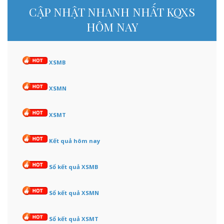
CẬP NHẬT NHANH NHẤT KQXS
HÔM NAY
XSMB
XSMN
XSMT
Kết quả hôm nay
Sổ kết quả XSMB
Sổ kết quả XSMN
Sổ kết quả XSMT