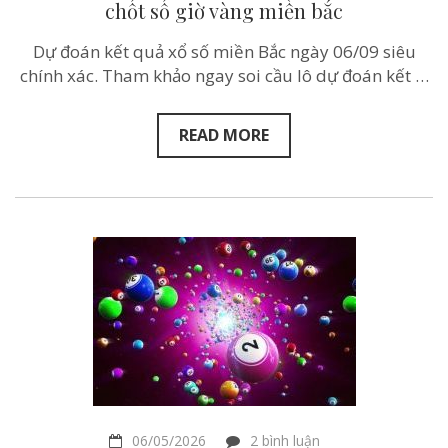
kết
chốt số giờ vàng miền bắc
quả
xổ
Dự đoán kết quả xổ số miền Bắc ngày 06/09 siêu
số
miền
chính xác. Tham khảo ngay soi cầu lô dự đoán kết …
bắc
ngày
06/09
READ MORE
–
chốt
số
giờ
vàng
miền
bắc
ở
06/05/2026
2 bình luận