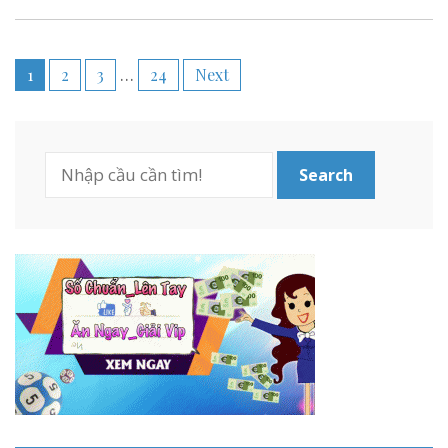
giờ
vàng
miền
bắc
Điều
1
2
3
…
24
Next
hướng
bài
viết
Search