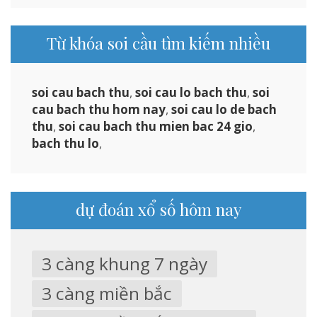
Từ khóa soi cầu tìm kiếm nhiều
soi cau bach thu
,
soi cau lo bach thu
,
soi
cau bach thu hom nay
,
soi cau lo de bach
thu
,
soi cau bach thu mien bac 24 gio
,
bach thu lo
,
dự đoán xổ số hôm nay
3 càng khung 7 ngày
3 càng miền bắc