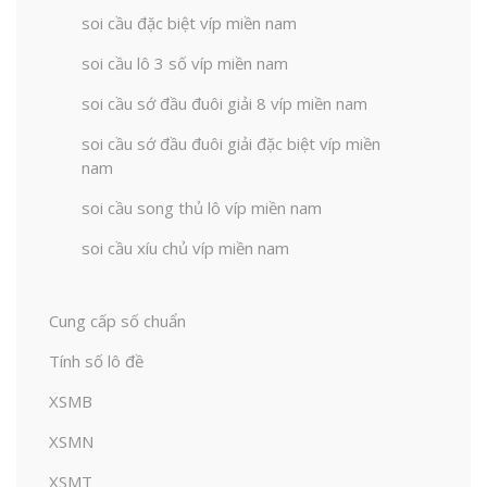
soi cầu đặc biệt víp miền nam
soi cầu lô 3 số víp miền nam
soi cầu sớ đầu đuôi giải 8 víp miền nam
soi cầu sớ đầu đuôi giải đặc biệt víp miền
nam
soi cầu song thủ lô víp miền nam
soi cầu xíu chủ víp miền nam
Cung cấp số chuẩn
Tính số lô đề
XSMB
XSMN
XSMT