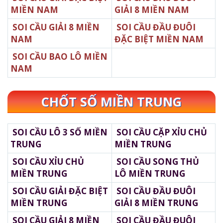
MIỀN NAM
GIẢI 8 MIỀN NAM
SOI CẦU GIẢI 8 MIỀN
SOI CẦU ĐẦU ĐUÔI
NAM
ĐẶC BIỆT MIỀN NAM
SOI CẦU BAO LÔ MIỀN
NAM
CHỐT SỐ MIỀN TRUNG
SOI CẦU LÔ 3 SỐ MIỀN
SOI CẦU CẶP XỈU CHỦ
TRUNG
MIỀN TRUNG
SOI CẦU XỈU CHỦ
SOI CẦU SONG THỦ
MIỀN TRUNG
LÔ MIỀN TRUNG
SOI CẦU GIẢI ĐẶC BIỆT
SOI CẦU ĐẦU ĐUÔI
MIỀN TRUNG
GIẢI 8 MIỀN TRUNG
SOI CẦU GIẢI 8 MIỀN
SOI CẦU ĐẦU ĐUÔI