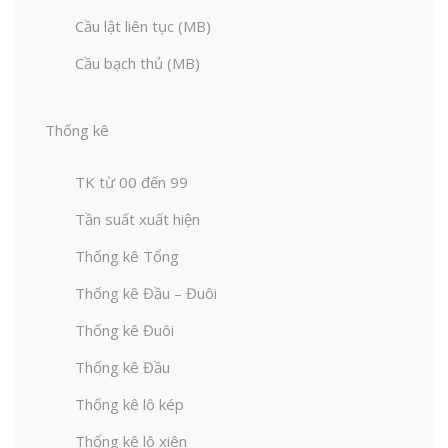
Cầu lật liên tục (MB)
Cầu bạch thủ (MB)
Thống kê
TK từ 00 đến 99
Tần suất xuất hiện
Thống kê Tổng
Thống kê Đầu – Đuôi
Thống kê Đuôi
Thống kê Đầu
Thống kê lô kép
Thống kê lô xiên