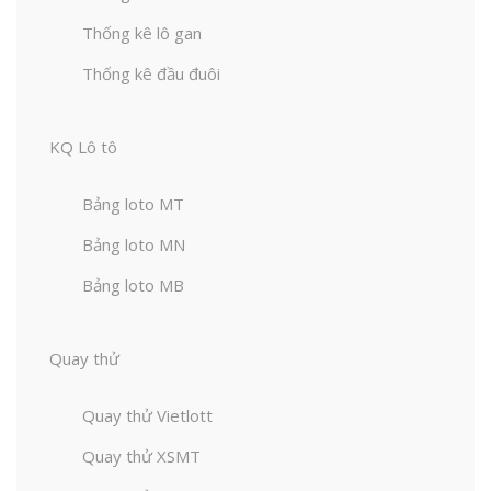
Thống kê lô gan
Thống kê đầu đuôi
KQ Lô tô
Bảng loto MT
Bảng loto MN
Bảng loto MB
Quay thử
Quay thử Vietlott
Quay thử XSMT