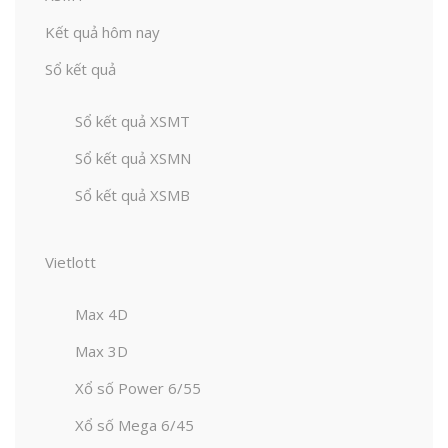
Kết quả hôm nay
Sổ kết quả
Sổ kết quả XSMT
Sổ kết quả XSMN
Sổ kết quả XSMB
Vietlott
Max 4D
Max 3D
Xổ số Power 6/55
Xổ số Mega 6/45