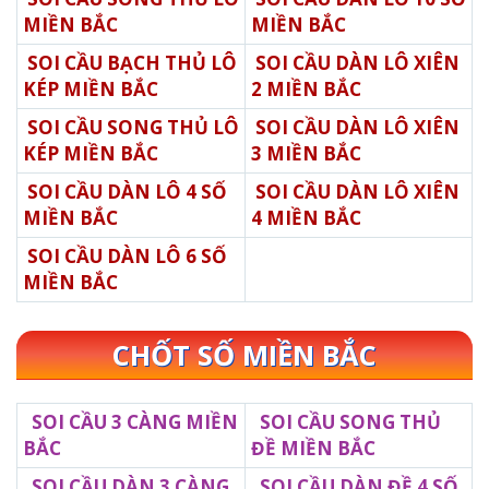
MIỀN BẮC
MIỀN BẮC
SOI CẦU BẠCH THỦ LÔ
SOI CẦU DÀN LÔ XIÊN
KÉP MIỀN BẮC
2 MIỀN BẮC
SOI CẦU SONG THỦ LÔ
SOI CẦU DÀN LÔ XIÊN
KÉP MIỀN BẮC
3 MIỀN BẮC
SOI CẦU DÀN LÔ 4 SỐ
SOI CẦU DÀN LÔ XIÊN
MIỀN BẮC
4 MIỀN BẮC
SOI CẦU DÀN LÔ 6 SỐ
MIỀN BẮC
CHỐT SỐ MIỀN BẮC
SOI CẦU 3 CÀNG MIỀN
SOI CẦU SONG THỦ
BẮC
ĐỀ MIỀN BẮC
SOI CẦU DÀN 3 CÀNG
SOI CẦU DÀN ĐỀ 4 SỐ