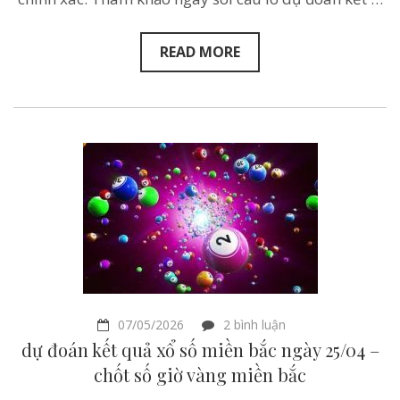
bắc
ngày
12/03
READ MORE
–
chốt
số
giờ
vàng
miền
bắc
ở
07/05/2026
2 bình luận
dự
dự đoán kết quả xổ số miền bắc ngày 25/04 –
đoán
kết
chốt số giờ vàng miền bắc
quả
xổ