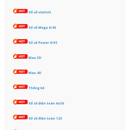
Xổ số vietlott
Xổ số Mega 6/45
Xổ số Power 6/55
Max 3D
Max 4D
Thống kê
Xổ số điện toán 6x36
Xổ số điện toán 123