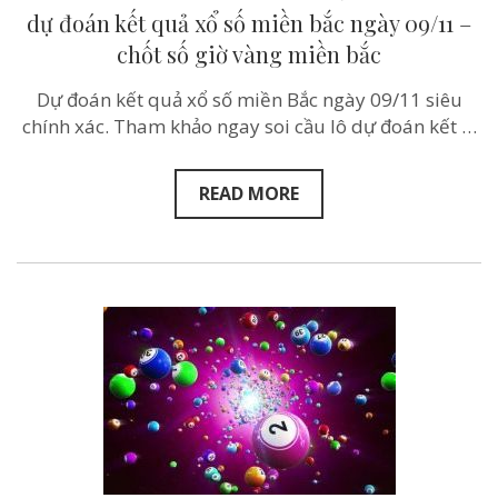
dự
dự đoán kết quả xổ số miền bắc ngày 09/11 –
đoán
kết
chốt số giờ vàng miền bắc
quả
xổ
Dự đoán kết quả xổ số miền Bắc ngày 09/11 siêu
số
miền
chính xác. Tham khảo ngay soi cầu lô dự đoán kết …
bắc
ngày
09/11
READ MORE
–
chốt
số
giờ
vàng
miền
bắc