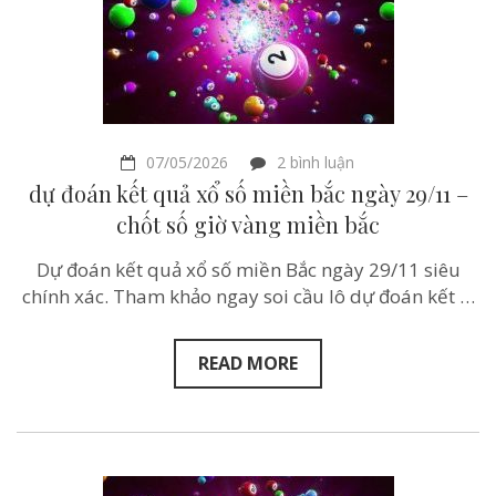
ở
07/05/2026
2 bình luận
dự
dự đoán kết quả xổ số miền bắc ngày 29/11 –
đoán
kết
chốt số giờ vàng miền bắc
quả
xổ
Dự đoán kết quả xổ số miền Bắc ngày 29/11 siêu
số
miền
chính xác. Tham khảo ngay soi cầu lô dự đoán kết …
bắc
ngày
29/11
READ MORE
–
chốt
số
giờ
vàng
miền
bắc