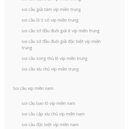
soi cầu giải tám víp miền trung
soi cầu lô 3 số víp miền trung
soi cầu sớ đầu đuôi giải 8 víp miền trung
soi cầu sớ đầu đuôi giải đặc biệt víp miền
trung
soi cầu song thủ lô víp miền trung
soi cầu xíu chủ víp miền trung
Soi cầu vip miền nam
soi cầu bao lô víp miền nam
soi cầu cặp xíu chủ víp miền nam
soi cầu đặc biệt víp miền nam