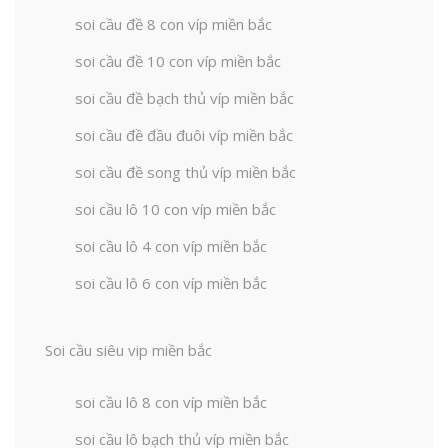
soi cầu đề 8 con víp miền bắc
soi cầu đề 10 con víp miền bắc
soi cầu đề bạch thủ víp miền bắc
soi cầu đề đầu đuôi víp miền bắc
soi cầu đề song thủ víp miền bắc
soi cầu lô 10 con víp miền bắc
soi cầu lô 4 con víp miền bắc
soi cầu lô 6 con víp miền bắc
Soi cầu siêu vip miền bắc
soi cầu lô 8 con víp miền bắc
soi cầu lô bạch thủ víp miền bắc