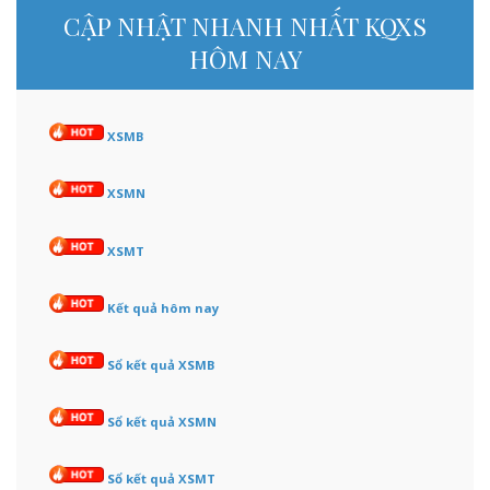
CẬP NHẬT NHANH NHẤT KQXS
HÔM NAY
XSMB
XSMN
XSMT
Kết quả hôm nay
Sổ kết quả XSMB
Sổ kết quả XSMN
Sổ kết quả XSMT