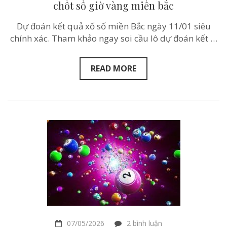
kết
chốt số giờ vàng miền bắc
quả
xổ
Dự đoán kết quả xổ số miền Bắc ngày 11/01 siêu
số
miền
chính xác. Tham khảo ngay soi cầu lô dự đoán kết …
bắc
ngày
11/01
READ MORE
–
chốt
số
giờ
vàng
miền
bắc
ở
07/05/2026
2 bình luận