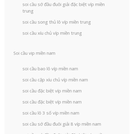
soi cầu sớ đầu đuôi giải đặc biệt víp miền
trung
soi cầu song thủ lô víp miền trung
soi cầu xíu chủ víp miền trung
Soi cầu vip miền nam
soi cầu bao lô víp miền nam
soi cầu cặp xíu chủ víp miền nam
soi cầu đặc biệt víp miền nam
soi cầu đặc biệt víp miền nam
soi cầu lô 3 số víp miền nam
soi cầu sớ đầu đuôi giải 8 víp miền nam