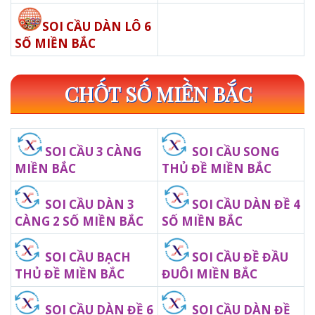
SOI CẦU DÀN LÔ 6
SỐ MIỀN BẮC
CHỐT SỐ MIỀN BẮC
SOI CẦU 3 CÀNG
SOI CẦU SONG
MIỀN BẮC
THỦ ĐỀ MIỀN BẮC
SOI CẦU DÀN 3
SOI CẦU DÀN ĐỀ 4
CÀNG 2 SỐ MIỀN BẮC
SỐ MIỀN BẮC
SOI CẦU BẠCH
SOI CẦU ĐỀ ĐẦU
THỦ ĐỀ MIỀN BẮC
ĐUÔI MIỀN BẮC
SOI CẦU DÀN ĐỀ 6
SOI CẦU DÀN ĐỀ