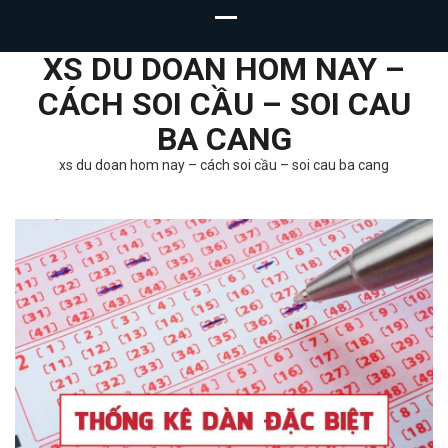
XS DU DOAN HOM NAY –
CÁCH SOI CẦU – SOI CAU
BA CANG
xs du doan hom nay – cách soi cầu – soi cau ba cang