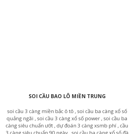
SOI CẦU BAO LÔ MIỀN TRUNG
soi cầu 3 càng miền bắc ô tô , soi cầu ba càng xổ số
quảng ngãi , soi cầu 3 càng xổ số power , soi cầu ba
càng siêu chuẩn ướt , dự đoán 3 càng xsmb phí , cầu
3 càng siêu chuẩn 90 ngày , soi cầu ba càng xổ số đà