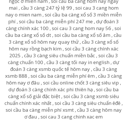
ngọc ơ miền nam , soi cầu ba càng hôm nay ngày
mai , cầu 3 càng 247 tỷ lệ 99 , soi cau 3 cang hom
nay o mien nam , soi cầu ba càng xổ số 3 miền miễn
phí , soi cầu ba càng miễn phí 247 me , dự đoán 3
càng chính xác 100 , soi cau 3 cang hom nay 56 , soi
cầu ba càng xổ số dt , soi cầu ba càng xổ số âm , cầu
3 càng xổ số hôm nay quay thử , cầu 3 càng xổ số
hôm nay rồng bạch kim , soi cầu 3 càng chính xác
2025 , cầu 3 càng siêu chuẩn miền bắc , soi cầu 3
càng chuẩn 100 , cầu 3 càng tối nay in english , dự
đoán 3 càng xsmb quốc tế hôm nay , cầu 3 càng
xsmb 888 , soi cầu ba càng miễn phí êm , cầu 3 càng
hôm nay ơ đâu , soi cầu online chốt 3 càng siêu vip ,
dự đoán 3 càng chính xác phi thiên hạ , soi cầu ba
càng xổ số giải đặc biệt , soi cầu 3 càng xsmb siêu
chuẩn chính xác nhất , soi cầu 3 càng siêu chuẩn êđê ,
soi cầu ba càng miễn phí xsmt , cầu 3 càng hôm nay
ơ đau , soi cau 3 cang chinh xac em