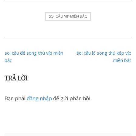
SOI CẦU VIP MIỀN BẮC
Điều
soi cầu đề song thủ víp miền
soi cầu lô song thủ kép víp
hướng
bắc
miền bắc
bài
viết
TRẢ LỜI
Bạn phải
đăng nhập
để gửi phản hồi.