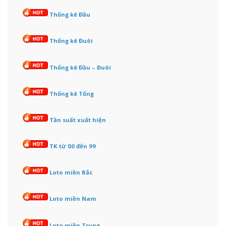
Thống kê Đầu
Thống kê Đuôi
Thống kê Đầu – Đuôi
Thống kê Tổng
Tần suất xuất hiện
TK từ 00 đến 99
Loto miền Bắc
Loto miền Nam
Loto miền Trung