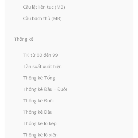
Cầu lật liên tục (MB)
Cầu bạch thủ (MB)
Thống kê
TK từ 00 đến 99
Tần suất xuất hiện
Thống kê Tổng
Thống kê Đầu – Đuôi
Thống kê Đuôi
Thống kê Đầu
Thống kê lô kép
Thống kê lô xiên