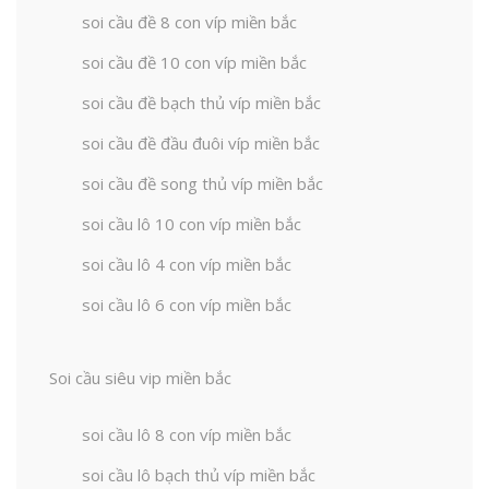
soi cầu đề 8 con víp miền bắc
soi cầu đề 10 con víp miền bắc
soi cầu đề bạch thủ víp miền bắc
soi cầu đề đầu đuôi víp miền bắc
soi cầu đề song thủ víp miền bắc
soi cầu lô 10 con víp miền bắc
soi cầu lô 4 con víp miền bắc
soi cầu lô 6 con víp miền bắc
Soi cầu siêu vip miền bắc
soi cầu lô 8 con víp miền bắc
soi cầu lô bạch thủ víp miền bắc