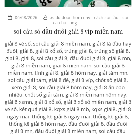
06/08/2026
xs du doan hom nay - cách soi cầu - soi
cau ba cang
soi cầu sớ đầu đuôi giải 8 víp miền nam
giải 8 vé số, soi cầu giải 8 miền nam, giải 8 là đầu hay
đuôi, giải 8, giải 8 xổ số, trúng giải 8, trúng số giải 8,
giai 8, giải 8, soi cầu giải 8, đầu đuôi giải 8, giải 8 mn,
giải 8 miền nam, giai 8 mien nam, soi cầu giải 8
miền nam, tính giải 8, giải 8 hôm nay, giải tám mn,
soi cầu giái tám, giải 8 đề, giải 8 víp, chốt số giải 8,
xem giải 8, soi cầu giải 8 hôm nay, giải 8 ăn bao
nhiêu, chốt số giải tám, giải 8 miền nam hôm nay,
giải 8 xsmn, giải 8 xổ số, giải 8 xổ số miền nam, giải 8
vé số, kết quả giải 8, kqxs giải 8 mb, kqxs giải8, giải 8
ngày mai, thống kê giải 8 ngày mai, thống kê giải 8,
thống kê giải 8 hôm nay, đầu đuôi giải 8, đầu đuôi
giải 8 mn, đầu đuôi giải 8 miền nam, soi cầu đầu