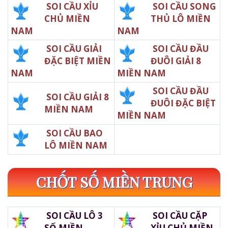
SOI CẦU XỈU
SOI CẦU SONG
CHỦ MIỀN
THỦ LÔ MIỀN
NAM
NAM
SOI CẦU GIẢI
SOI CẦU ĐẦU
ĐẶC BIỆT MIỀN
ĐUÔI GIẢI 8
NAM
MIỀN NAM
SOI CẦU ĐẦU
SOI CẦU GIẢI 8
ĐUÔI ĐẶC BIỆT
MIỀN NAM
MIỀN NAM
SOI CẦU BAO
LÔ MIỀN NAM
CHỐT SỐ MIỀN TRUNG
SOI CẦU LÔ 3
SOI CẦU CẶP
SỐ MIỀN
XỈU CHỦ MIỀN