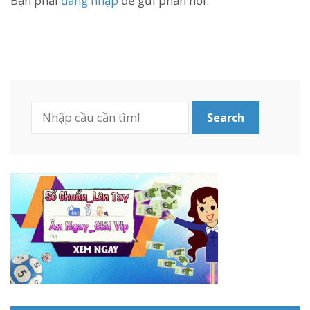
Bạn phải
đăng nhập
để gửi phản hồi.
Search