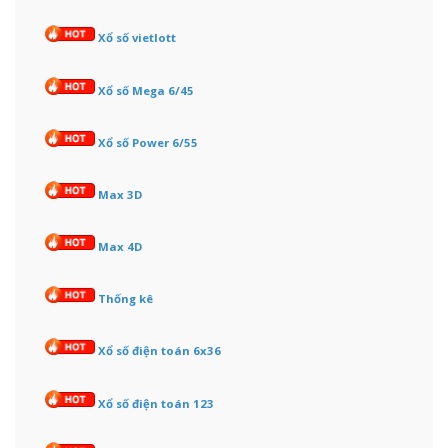
Xổ số vietlott
Xổ số Mega 6/45
Xổ số Power 6/55
Max 3D
Max 4D
Thống kê
Xổ số điện toán 6x36
Xổ số điện toán 123