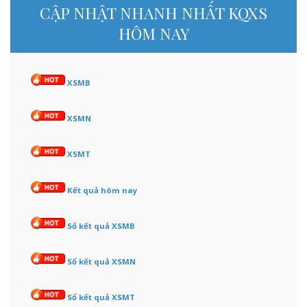
CẬP NHẬT NHANH NHẤT KQXS
HÔM NAY
XSMB
XSMN
XSMT
Kết quả hôm nay
Sổ kết quả XSMB
Sổ kết quả XSMN
Sổ kết quả XSMT