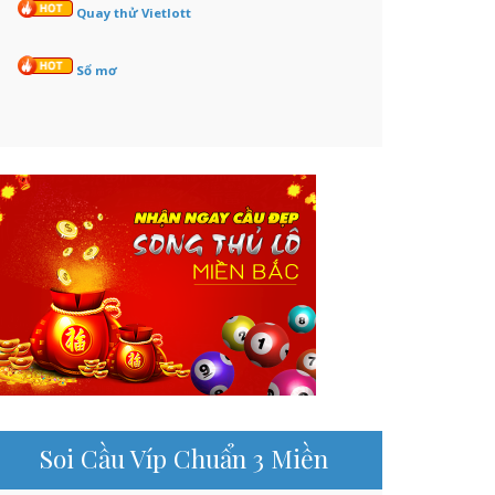
Quay thử Vietlott
Sổ mơ
Soi Cầu Víp Chuẩn 3 Miền