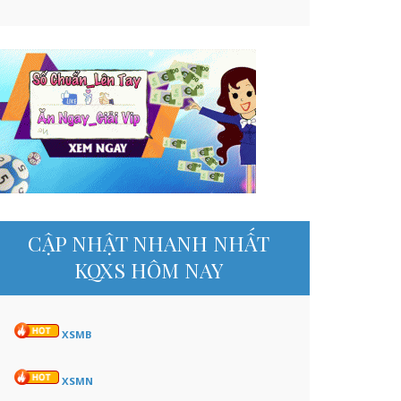
CẬP NHẬT NHANH NHẤT
KQXS HÔM NAY
XSMB
XSMN