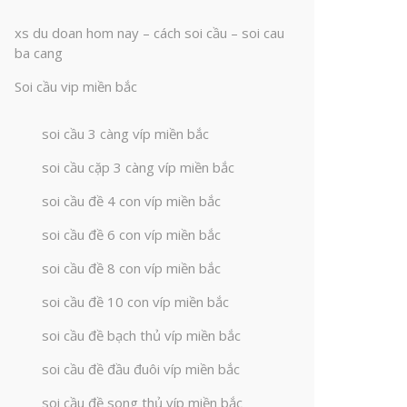
xs du doan hom nay – cách soi cầu – soi cau
ba cang
Soi cầu vip miền bắc
soi cầu 3 càng víp miền bắc
soi cầu cặp 3 càng víp miền bắc
soi cầu đề 4 con víp miền bắc
soi cầu đề 6 con víp miền bắc
soi cầu đề 8 con víp miền bắc
soi cầu đề 10 con víp miền bắc
soi cầu đề bạch thủ víp miền bắc
soi cầu đề đầu đuôi víp miền bắc
soi cầu đề song thủ víp miền bắc